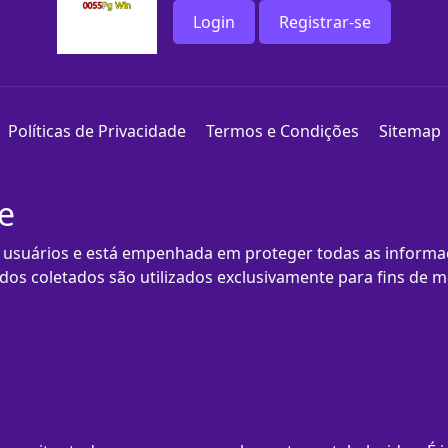
Login
Registrar-se
Políticas de Privacidade
Termos e Condições
Sitemap
de
s usuários e está empenhada em proteger todas as informa
os coletados são utilizados exclusivamente para fins de m