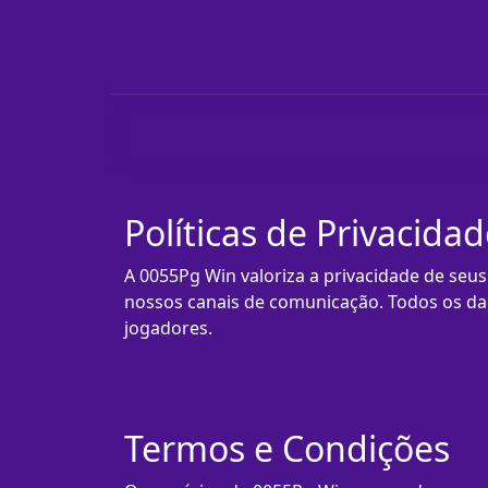
Políticas de Privacida
A 0055Pg Win valoriza a privacidade de seu
nossos canais de comunicação. Todos os dad
jogadores.
Termos e Condições