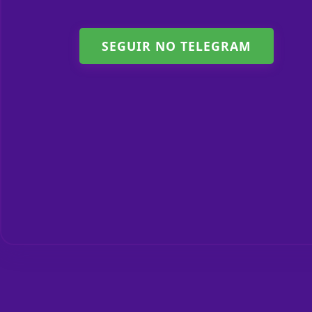
SEGUIR NO TELEGRAM