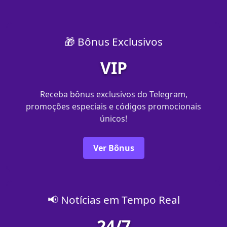
🎁 Bônus Exclusivos
VIP
Receba bônus exclusivos do Telegram,
promoções especiais e códigos promocionais
únicos!
Ver Bônus
📢 Notícias em Tempo Real
24/7