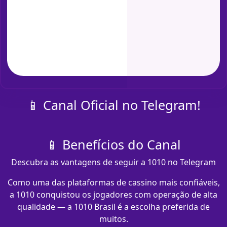
📱 Canal Oficial no Telegram!
📱 Benefícios do Canal
Descubra as vantagens de seguir a 1010 no Telegram
Como uma das plataformas de cassino mais confiáveis,
a 1010 conquistou os jogadores com operação de alta
qualidade — a 1010 Brasil é a escolha preferida de
muitos.