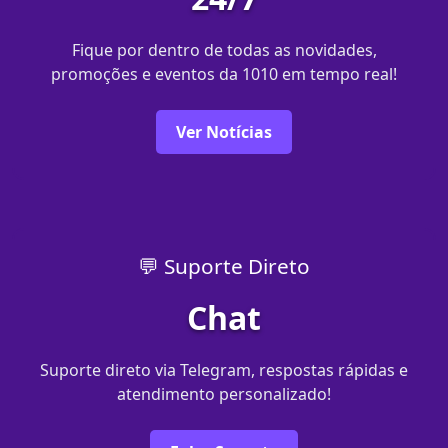
Fique por dentro de todas as novidades,
promoções e eventos da 1010 em tempo real!
Ver Notícias
💬 Suporte Direto
Chat
Suporte direto via Telegram, respostas rápidas e
atendimento personalizado!