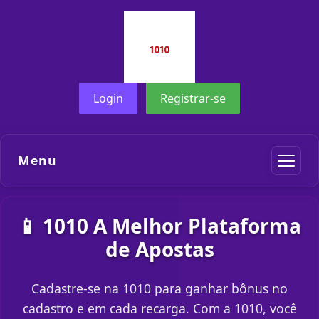
Login
Registrar-se
Menu
📱 1010 A Melhor Plataforma
de Apostas
Cadastre-se na 1010 para ganhar bônus no
cadastro e em cada recarga. Com a 1010, você