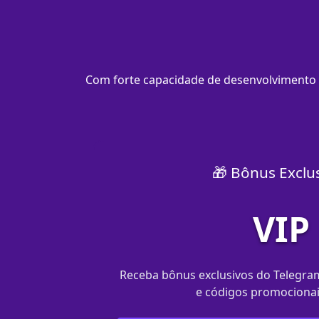
Com forte capacidade de desenvolvimento e
🎁 Bônus Exclu
VIP
Receba bônus exclusivos do Telegra
e códigos promocionai