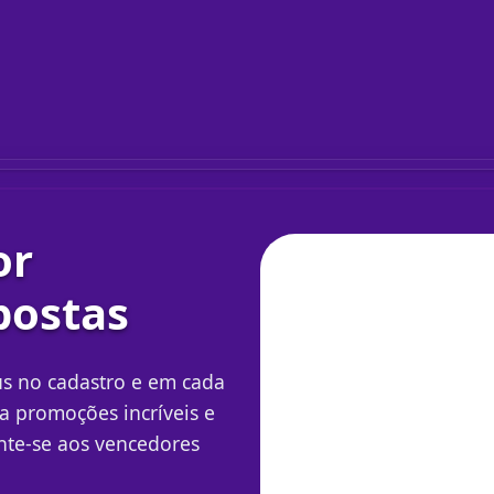
or
postas
s no cadastro e em cada
a promoções incríveis e
unte-se aos vencedores