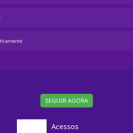
a
aticamente
SEGUIR AGORA
Acessos