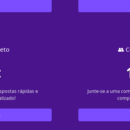
reto
👥 
t
espostas rápidas e
Junte-se a uma com
lizado!
compa
e