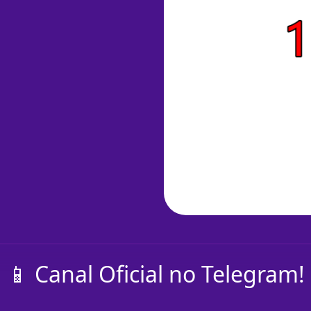
📱 Canal Oficial no Telegram!