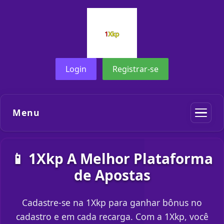
Login
Registrar-se
Menu
📱 1Xkp A Melhor Plataforma
de Apostas
Cadastre-se na 1Xkp para ganhar bônus no
cadastro e em cada recarga. Com a 1Xkp, você