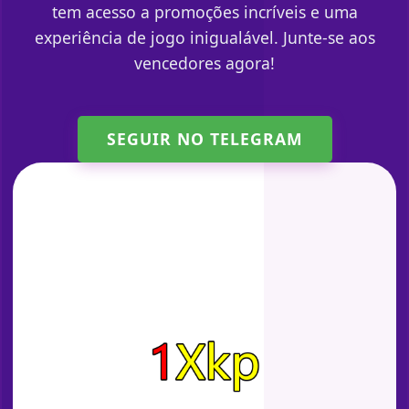
tem acesso a promoções incríveis e uma
experiência de jogo inigualável. Junte-se aos
vencedores agora!
SEGUIR NO TELEGRAM