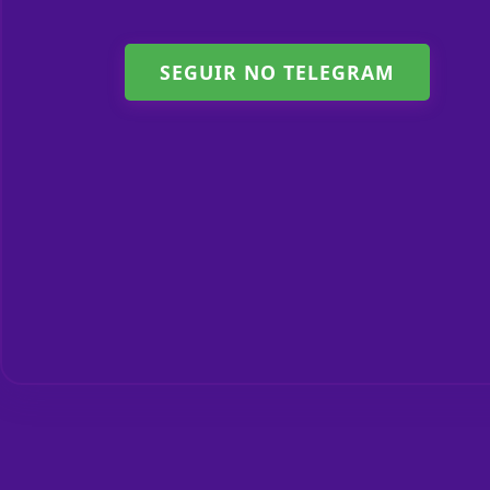
SEGUIR NO TELEGRAM