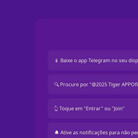
📱 Baixe o app Telegram no seu disp
🔍 Procure por "@2025 Tiger APPOfi
👆 Toque em "Entrar" ou "Join"
🔔 Ative as notificações para não p