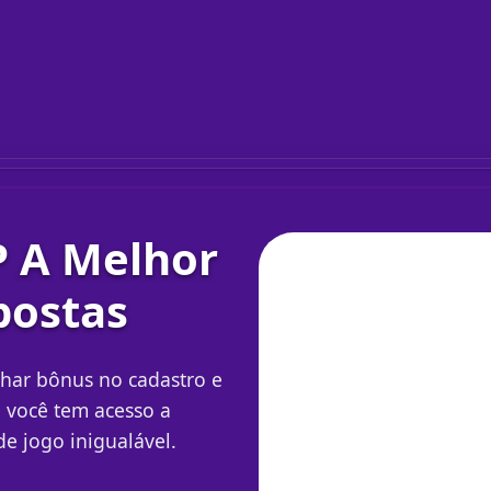
P A Melhor
postas
nhar bônus no cadastro e
 você tem acesso a
e jogo inigualável.