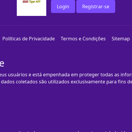
Login
Registrar-se
Políticas de Privacidade
Termos e Condições
Sitemap
de
 seus usuários e está empenhada em proteger todas as info
dados coletados são utilizados exclusivamente para fins d