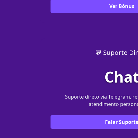
Ver Bônus
💬 Suporte Di
Cha
Suporte direto via Telegram, r
atendimento persona
Falar Suport