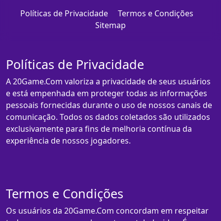
Políticas de Privacidade
Termos e Condições
Sitemap
Políticas de Privacidade
A 20Game.Com valoriza a privacidade de seus usuários
e está empenhada em proteger todas as informações
pessoais fornecidas durante o uso de nossos canais de
comunicação. Todos os dados coletados são utilizados
exclusivamente para fins de melhoria contínua da
experiência de nossos jogadores.
Termos e Condições
Os usuários da 20Game.Com concordam em respeitar