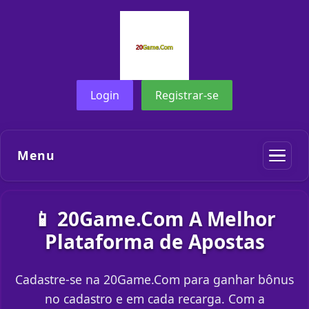
Login
Registrar-se
Menu
📱 20Game.Com A Melhor
Plataforma de Apostas
Cadastre-se na 20Game.Com para ganhar bônus
no cadastro e em cada recarga. Com a