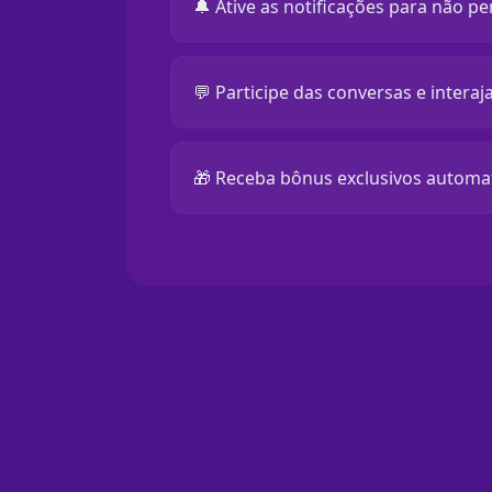
🔔 Ative as notificações para não p
💬 Participe das conversas e interaj
🎁 Receba bônus exclusivos autom