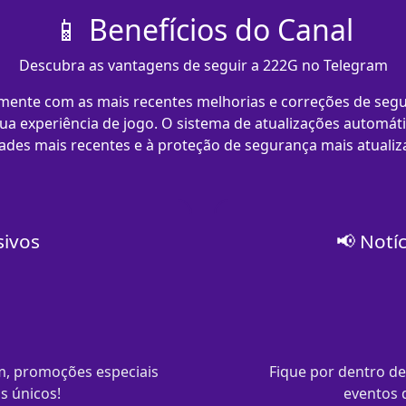
📱 Benefícios do Canal
Descubra as vantagens de seguir a 222G no Telegram
ente com as mais recentes melhorias e correções de segur
ua experiência de jogo. O sistema de atualizações automát
ades mais recentes e à proteção de segurança mais atualiz
sivos
📢 Notí
m, promoções especiais
Fique por dentro d
s únicos!
eventos 