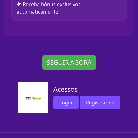
🎁 Receba bônus exclusivos
automaticamente
SEGUIR AGORA
Acessos
Login
Registrar-se