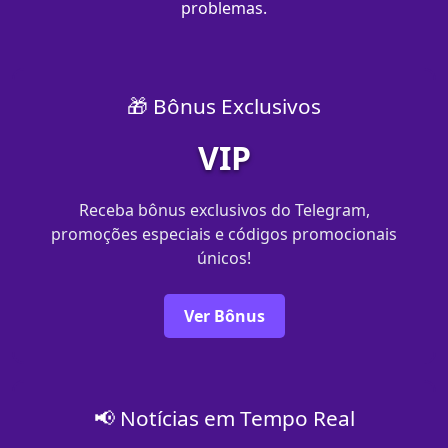
problemas.
🎁 Bônus Exclusivos
VIP
Receba bônus exclusivos do Telegram,
promoções especiais e códigos promocionais
únicos!
Ver Bônus
📢 Notícias em Tempo Real