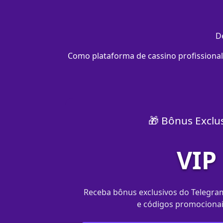
D
Como plataforma de cassino profissional,
🎁 Bônus Exclu
VIP
Receba bônus exclusivos do Telegra
e códigos promocionai