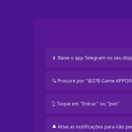
📱 Baixe o app Telegram no seu disp
🔍 Procure por "@27B Game APPOfic
👆 Toque em "Entrar" ou "Join"
🔔 Ative as notificações para não p