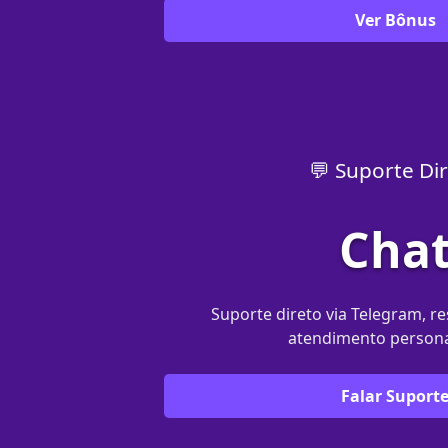
Ver Bônus
💬 Suporte Di
Cha
Suporte direto via Telegram, r
atendimento persona
Falar Suport