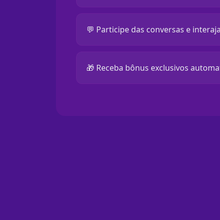
💬 Participe das conversas e interaj
🎁 Receba bônus exclusivos autom