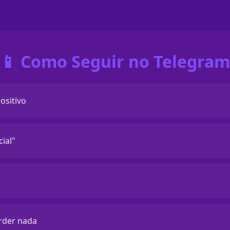
📱 Como Seguir no Telegram
ositivo
ial"
erder nada