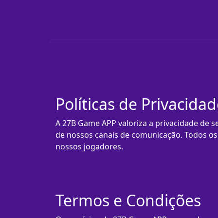
Políticas de Privacida
A 27B Game APP valoriza a privacidade de 
de nossos canais de comunicação. Todos os 
nossos jogadores.
Termos e Condições