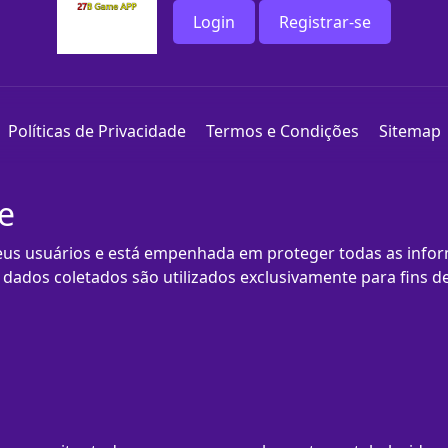
Login
Registrar-se
Políticas de Privacidade
Termos e Condições
Sitemap
de
seus usuários e está empenhada em proteger todas as info
dados coletados são utilizados exclusivamente para fins d