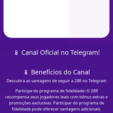
📱 Canal Oficial no Telegram!
📱 Benefícios do Canal
Descubra as vantagens de seguir a 28R no Telegram
Participe do programa de fidelidade: O 28R
recompensa seus jogadores leais com bônus extras e
promoções exclusivas. Participar do programa de
fidelidade pode oferecer vantagens adicionais.