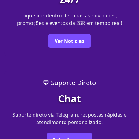
Fique por dentro de todas as novidades,
promoções e eventos da 28R em tempo real!
Ver Notícias
💬 Suporte Direto
Chat
Suporte direto via Telegram, respostas rápidas e
atendimento personalizado!