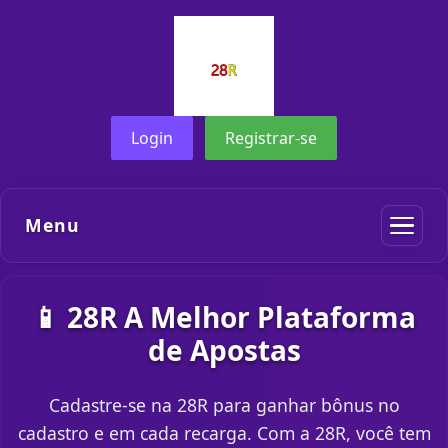
Login
Registrar-se
Menu
📱 28R A Melhor Plataforma
de Apostas
Cadastre-se na 28R para ganhar bônus no
cadastro e em cada recarga. Com a 28R, você tem