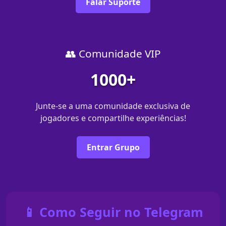
Falar Suporte
👥 Comunidade VIP
1000+
Junte-se a uma comunidade exclusiva de
jogadores e compartilhe experiências!
Entrar Grupo
📱 Como Seguir no Telegram