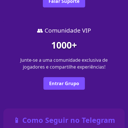
Falar Suporte
👥 Comunidade VIP
1000+
Junte-se a uma comunidade exclusiva de
jogadores e compartilhe experiências!
Entrar Grupo
📱 Como Seguir no Telegram