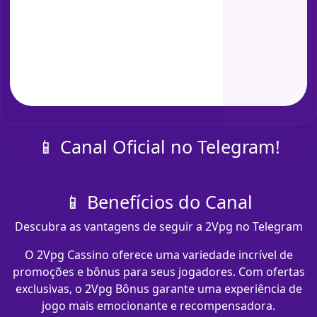
📱 Canal Oficial no Telegram!
📱 Benefícios do Canal
Descubra as vantagens de seguir a 2Vpg no Telegram
O 2Vpg Cassino oferece uma variedade incrível de
promoções e bônus para seus jogadores. Com ofertas
exclusivas, o 2Vpg Bônus garante uma experiência de
jogo mais emocionante e recompensadora.