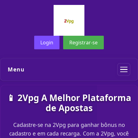
Login
Registrar-se
Menu
📱 2Vpg A Melhor Plataforma
de Apostas
Cadastre-se na 2Vpg para ganhar bônus no
cadastro e em cada recarga. Com a 2Vpg, você