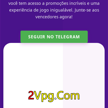
você tem acesso a promoções incríveis e uma
experiência de jogo inigualável. Junte-se aos
vencedores agora!
SEGUIR NO TELEGRAM