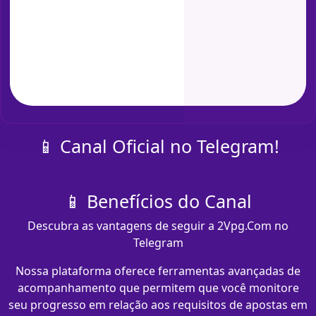
📱 Canal Oficial no Telegram!
📱 Benefícios do Canal
Descubra as vantagens de seguir a 2Vpg.Com no
Telegram
Nossa plataforma oferece ferramentas avançadas de
acompanhamento que permitem que você monitore
seu progresso em relação aos requisitos de apostas em