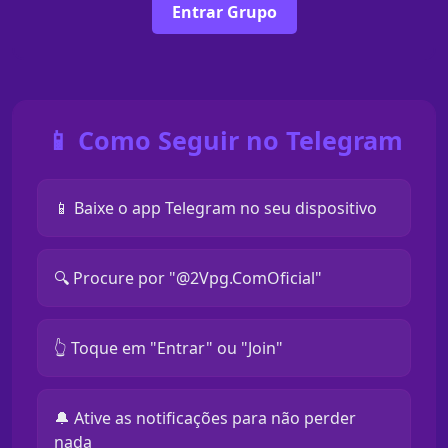
Entrar Grupo
📱 Como Seguir no Telegram
📱 Baixe o app Telegram no seu dispositivo
🔍 Procure por "@2Vpg.ComOficial"
👆 Toque em "Entrar" ou "Join"
🔔 Ative as notificações para não perder
nada