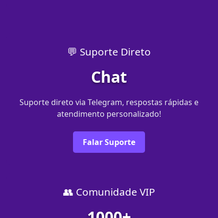
💬 Suporte Direto
Chat
Suporte direto via Telegram, respostas rápidas e
atendimento personalizado!
Falar Suporte
👥 Comunidade VIP
1000+