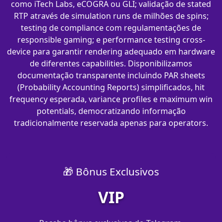
como iTech Labs, eCOGRA ou GLI; validação de stated
RTP através de simulation runs de milhões de spins;
testing de compliance com regulamentações de
responsible gaming; e performance testing cross-
device para garantir rendering adequado em hardware
de diferentes capabilities. Disponibilizamos
documentação transparente incluindo PAR sheets
(Probability Accounting Reports) simplificados, hit
frequency esperada, variance profiles e maximum win
potentials, democratizando informação
tradicionalmente reservada apenas para operators.
🎁 Bônus Exclusivos
VIP