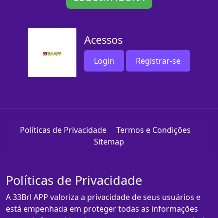
Acessos
Login
Registrar-se
Políticas de Privacidade
Termos e Condições
Sitemap
Políticas de Privacidade
A 33Brl APP valoriza a privacidade de seus usuários e
está empenhada em proteger todas as informações