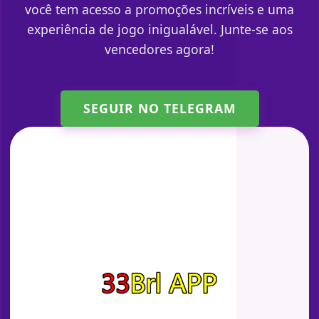
você tem acesso a promoções incríveis e uma
experiência de jogo inigualável. Junte-se aos
vencedores agora!
SEGUIR NO TELEGRAM