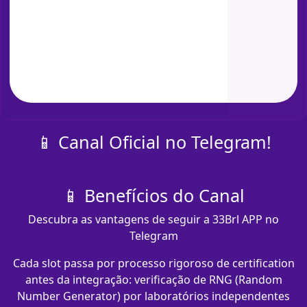
📱 Canal Oficial no Telegram!
📱 Benefícios do Canal
Descubra as vantagens de seguir a 33Brl APP no
Telegram
Cada slot passa por processo rigoroso de certification
antes da integração: verificação de RNG (Random
Number Generator) por laboratórios independentes