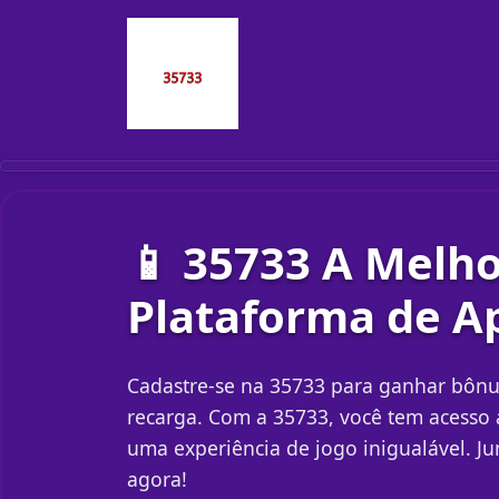
📱 35733 A Melh
Plataforma de A
Cadastre-se na 35733 para ganhar bônu
recarga. Com a 35733, você tem acesso 
uma experiência de jogo inigualável. J
agora!