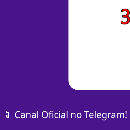
📱 Canal Oficial no Telegram!