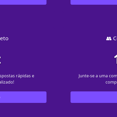
reto
👥 
t
espostas rápidas e
Junte-se a uma com
lizado!
compa
e