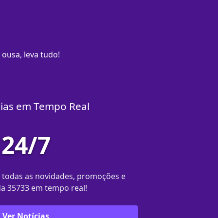
ousa, leva tudo!
cias em Tempo Real
24/7
e todas as novidades, promoções e
da 35733 em tempo real!
Ver Notícias