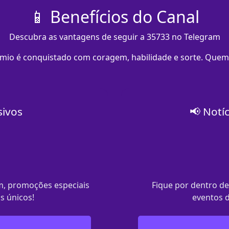
📱 Benefícios do Canal
Descubra as vantagens de seguir a 35733 no Telegram
êmio é conquistado com coragem, habilidade e sorte. Quem 
sivos
📢 Notí
m, promoções especiais
Fique por dentro d
s únicos!
eventos 