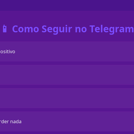
📱 Como Seguir no Telegram
ositivo
erder nada