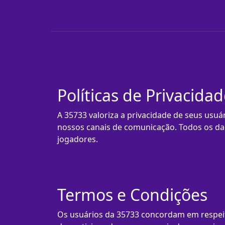
Políticas de Privacida
A 35733 valoriza a privacidade de seus usu
nossos canais de comunicação. Todos os dad
jogadores.
Termos e Condições
Os usuários da 35733 concordam em respeita