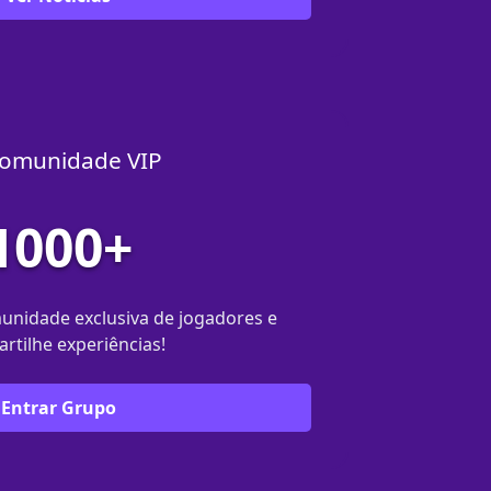
Comunidade VIP
1000+
unidade exclusiva de jogadores e
rtilhe experiências!
Entrar Grupo