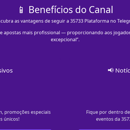
📱 Benefícios do Canal
cubra as vantagens de seguir a 35733 Plataforma no Tele
e apostas mais profissional — proporcionando aos jogador
excepcional”.
sivos
📢 Notí
m, promoções especiais
Fique por dentro d
s únicos!
eventos da 357