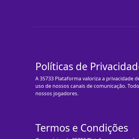
Políticas de Privacida
A 35733 Plataforma valoriza a privacidade 
uso de nossos canais de comunicação. Todos
nossos jogadores.
Termos e Condições