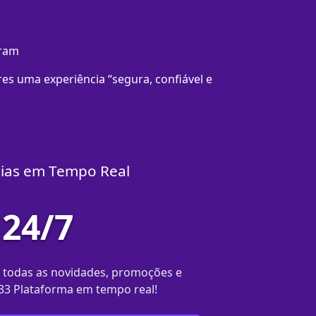
gram
es uma experiência “segura, confiável e
cias em Tempo Real
24/7
e todas as novidades, promoções e
33 Plataforma em tempo real!