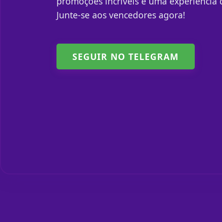
promoções incríveis e uma experiência d
Junte-se aos vencedores agora!
SEGUIR NO TELEGRAM