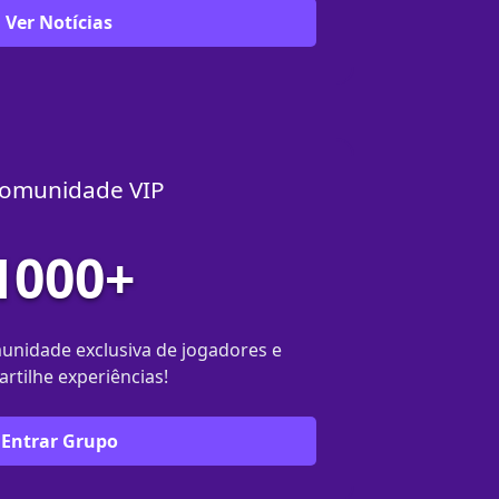
Ver Notícias
Comunidade VIP
1000+
unidade exclusiva de jogadores e
rtilhe experiências!
Entrar Grupo