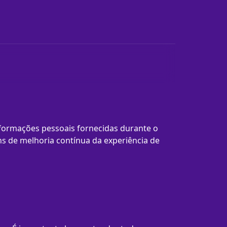
nformações pessoais fornecidas durante o
ns de melhoria contínua da experiência de