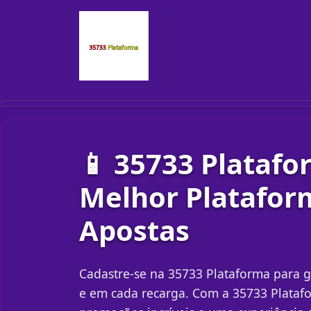
📱 35733 Platafo
Melhor Platafor
Apostas
Cadastre-se na 35733 Plataforma para 
e em cada recarga. Com a 35733 Plataf