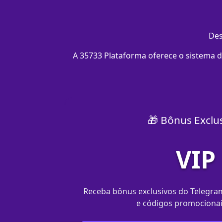
Des
A 35733 Plataforma oferece o sistema d
🎁 Bônus Exclu
VIP
Receba bônus exclusivos do Telegra
e códigos promocionai