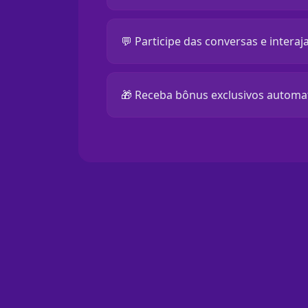
💬 Participe das conversas e interaj
🎁 Receba bônus exclusivos autom