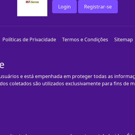
Login
Registrar-se
Políticas de Privacidade
Termos e Condições
Sitemap
de
s usuários e está empenhada em proteger todas as informaç
os coletados são utilizados exclusivamente para fins de m