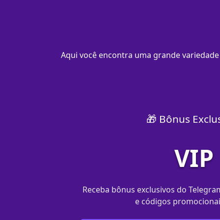
Aqui você encontra uma grande variedade d
🎁 Bônus Exclu
VIP
Receba bônus exclusivos do Telegra
e códigos promocionai