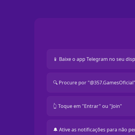
📱 Baixe o app Telegram no seu disp
🔍 Procure por "@357.GamesOficial
👆 Toque em "Entrar" ou "Join"
🔔 Ative as notificações para não p