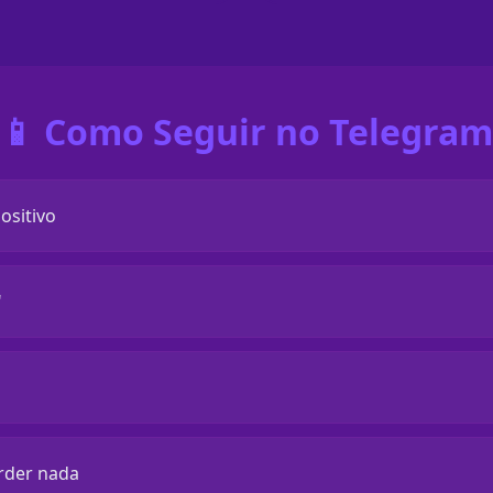
📱 Como Seguir no Telegram
ositivo
"
erder nada