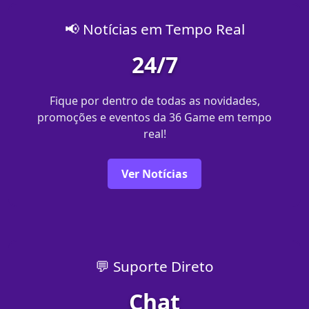
📢 Notícias em Tempo Real
24/7
Fique por dentro de todas as novidades,
promoções e eventos da 36 Game em tempo
real!
Ver Notícias
💬 Suporte Direto
Chat