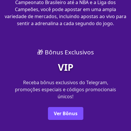
Campeonato Brasileiro até a NBA e a Liga dos
Campeões, você pode apostar em uma ampla
variedade de mercados, incluindo apostas ao vivo para
sentir a adrenalina a cada segundo do jogo.
🎁 Bônus Exclusivos
VIP
Receba bônus exclusivos do Telegram,
promoções especiais e códigos promocionais
únicos!
Ver Bônus