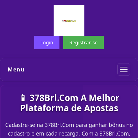
Login
Registrar-se
Menu
📱 378Brl.Com A Melhor
Plataforma de Apostas
Cadastre-se na 378Brl.Com para ganhar bônus no
cadastro e em cada recarga. Com a 378Brl.Com,