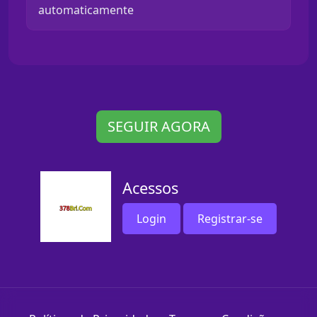
automaticamente
SEGUIR AGORA
Acessos
Login
Registrar-se