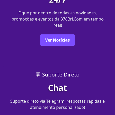
Fique por dentro de todas as novidades,
promoções e eventos da 378Brl.Com em tempo
real!
Ver Notícias
💬 Suporte Direto
Chat
Suporte direto via Telegram, respostas rápidas e
atendimento personalizado!