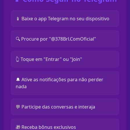
📱 Baixe o app Telegram no seu dispositivo
🔍 Procure por "@378Brl.ComOficial"
👆 Toque em "Entrar" ou "Join"
🔔 Ative as notificações para não perder
nada
💬 Participe das conversas e interaja
🎁 Receba bônus exclusivos