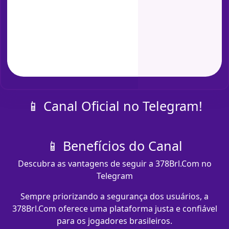
📱 Canal Oficial no Telegram!
📱 Benefícios do Canal
Descubra as vantagens de seguir a 378Brl.Com no
Telegram
Sempre priorizando a segurança dos usuários, a
378Brl.Com oferece uma plataforma justa e confiável
para os jogadores brasileiros.