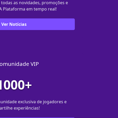
e todas as novidades, promoções e
A Plataforma em tempo real!
Ver Notícias
Comunidade VIP
1000+
unidade exclusiva de jogadores e
rtilhe experiências!