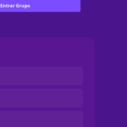
Entrar Grupo