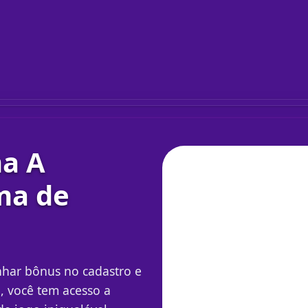
ma A
ma de
nhar bônus no cadastro e
, você tem acesso a