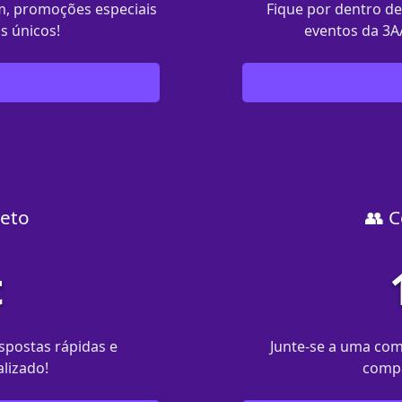
m, promoções especiais
Fique por dentro d
s únicos!
eventos da 3A
reto
👥 
t
espostas rápidas e
Junte-se a uma com
lizado!
compa