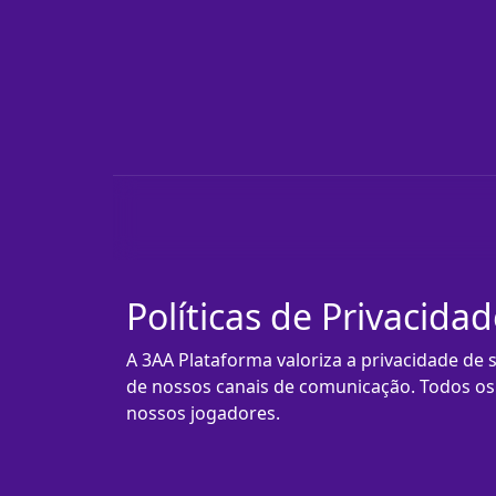
Políticas de Privacida
A 3AA Plataforma valoriza a privacidade de
de nossos canais de comunicação. Todos os 
nossos jogadores.