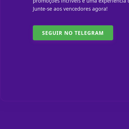
promoções incríveis e uma experiência d
Junte-se aos vencedores agora!
SEGUIR NO TELEGRAM