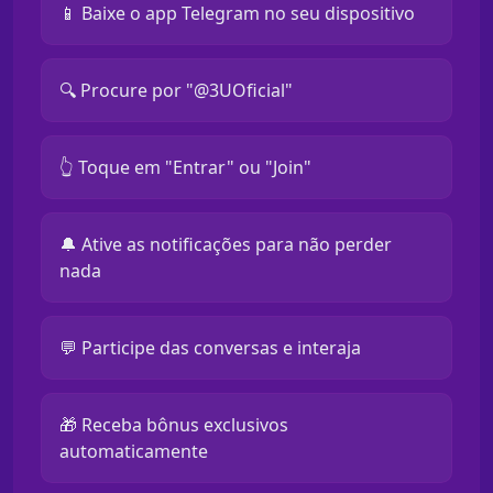
📱 Baixe o app Telegram no seu dispositivo
🔍 Procure por "@3UOficial"
👆 Toque em "Entrar" ou "Join"
🔔 Ative as notificações para não perder
nada
💬 Participe das conversas e interaja
🎁 Receba bônus exclusivos
automaticamente