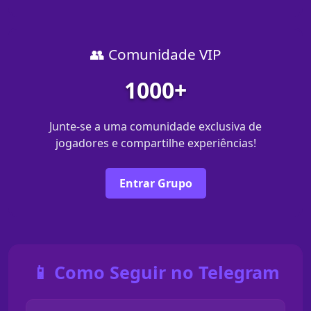
👥 Comunidade VIP
1000+
Junte-se a uma comunidade exclusiva de
jogadores e compartilhe experiências!
Entrar Grupo
📱 Como Seguir no Telegram