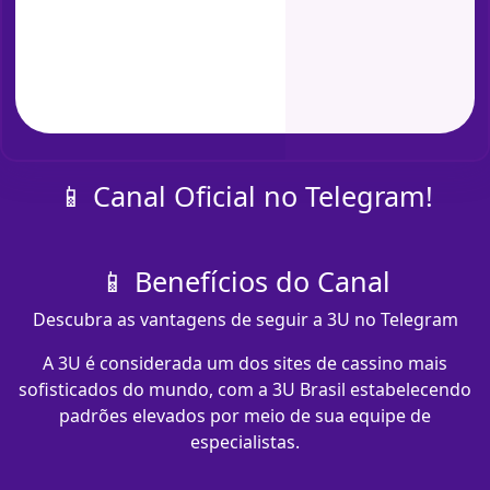
📱 Canal Oficial no Telegram!
📱 Benefícios do Canal
Descubra as vantagens de seguir a 3U no Telegram
A 3U é considerada um dos sites de cassino mais
sofisticados do mundo, com a 3U Brasil estabelecendo
padrões elevados por meio de sua equipe de
especialistas.