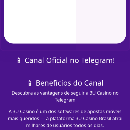
📱 Canal Oficial no Telegram!
📱 Benefícios do Canal
Descubra as vantagens de seguir a 3U Casino no
Telegram
A 3U Casino é um dos softwares de apostas móveis
mais queridos — a plataforma 3U Casino Brasil atrai
milhares de usuários todos os dias.