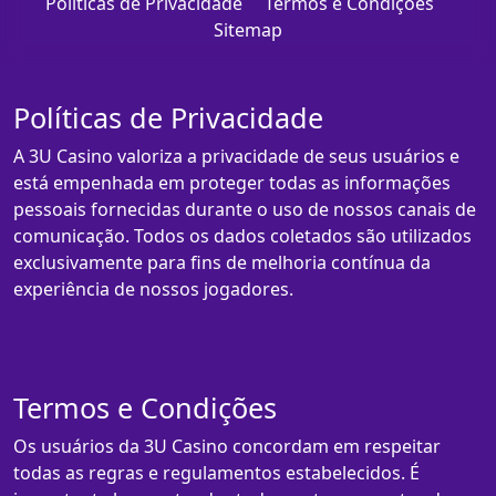
Políticas de Privacidade
Termos e Condições
Sitemap
Políticas de Privacidade
A 3U Casino valoriza a privacidade de seus usuários e
está empenhada em proteger todas as informações
pessoais fornecidas durante o uso de nossos canais de
comunicação. Todos os dados coletados são utilizados
exclusivamente para fins de melhoria contínua da
experiência de nossos jogadores.
Termos e Condições
Os usuários da 3U Casino concordam em respeitar
todas as regras e regulamentos estabelecidos. É