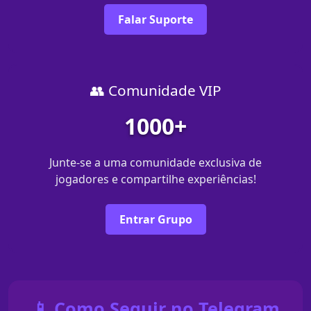
Falar Suporte
👥 Comunidade VIP
1000+
Junte-se a uma comunidade exclusiva de
jogadores e compartilhe experiências!
Entrar Grupo
📱 Como Seguir no Telegram