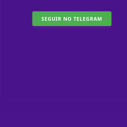
SEGUIR NO TELEGRAM