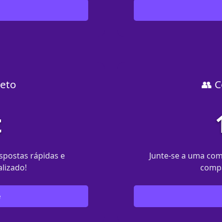
reto
👥 
t
espostas rápidas e
Junte-se a uma com
lizado!
compa
e