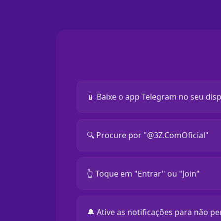
📱 Baixe o app Telegram no seu disp
🔍 Procure por "@3Z.ComOficial"
👆 Toque em "Entrar" ou "Join"
🔔 Ative as notificações para não p