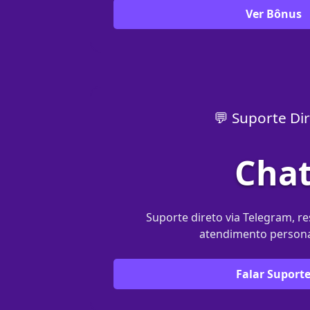
Ver Bônus
💬 Suporte Di
Cha
Suporte direto via Telegram, r
atendimento persona
Falar Suport