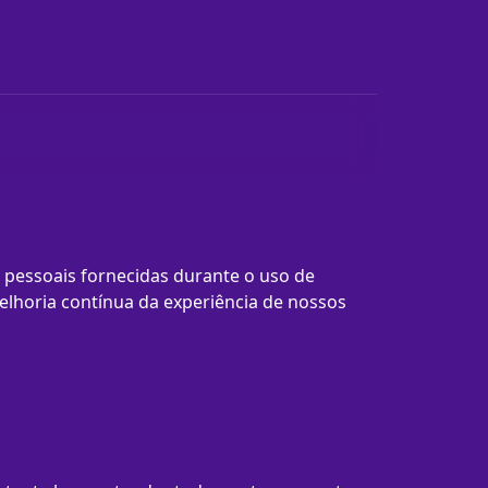
 pessoais fornecidas durante o uso de
elhoria contínua da experiência de nossos