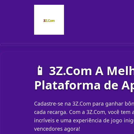
📱 3Z.Com A Mel
Plataforma de A
Cadastre-se na 3Z.Com para ganhar bôn
cada recarga. Com a 3Z.Com, você tem 
incríveis e uma experiência de jogo inig
vencedores agora!