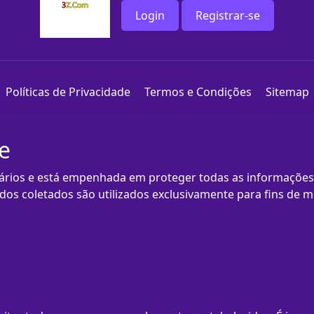
Login
Registrar-se
Políticas de Privacidade
Termos e Condições
Sitemap
de
uários e está empenhada em proteger todas as informações
os coletados são utilizados exclusivamente para fins de m