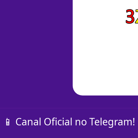
📱 Canal Oficial no Telegram!