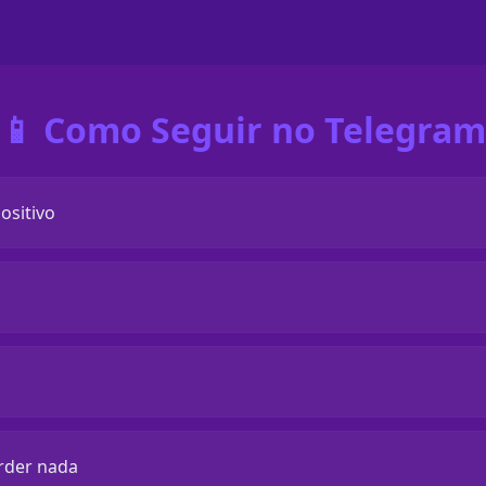
📱 Como Seguir no Telegram
ositivo
erder nada