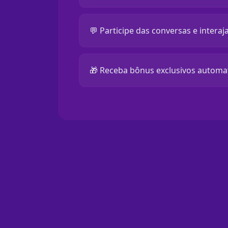
💬 Participe das conversas e interaj
🎁 Receba bônus exclusivos autom