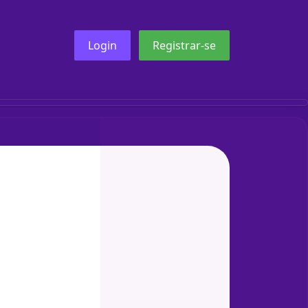
Login
Registrar-se