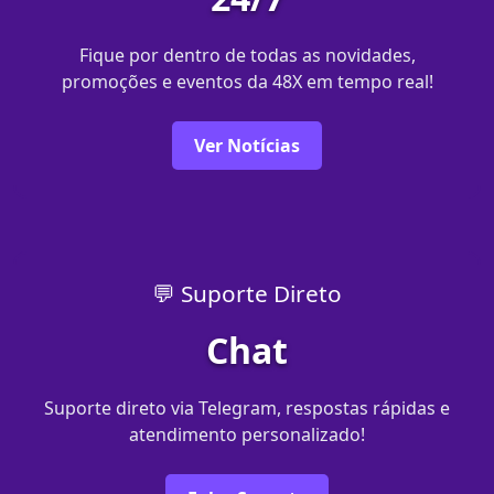
Fique por dentro de todas as novidades,
promoções e eventos da 48X em tempo real!
Ver Notícias
💬 Suporte Direto
Chat
Suporte direto via Telegram, respostas rápidas e
atendimento personalizado!