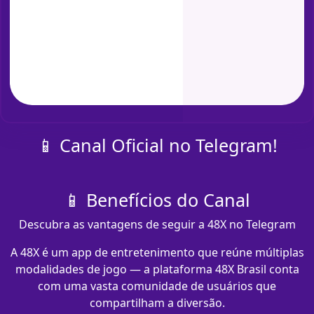
📱 Canal Oficial no Telegram!
📱 Benefícios do Canal
Descubra as vantagens de seguir a 48X no Telegram
A 48X é um app de entretenimento que reúne múltiplas
modalidades de jogo — a plataforma 48X Brasil conta
com uma vasta comunidade de usuários que
compartilham a diversão.