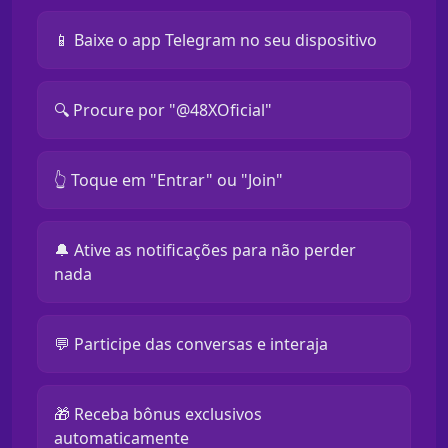
📱 Baixe o app Telegram no seu dispositivo
🔍 Procure por "@48XOficial"
👆 Toque em "Entrar" ou "Join"
🔔 Ative as notificações para não perder
nada
💬 Participe das conversas e interaja
🎁 Receba bônus exclusivos
automaticamente