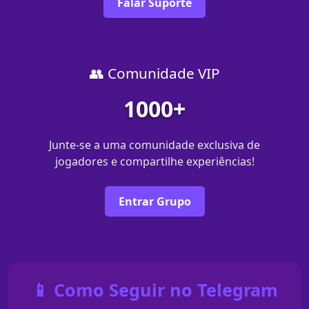
Falar Suporte
👥 Comunidade VIP
1000+
Junte-se a uma comunidade exclusiva de
jogadores e compartilhe experiências!
Entrar Grupo
📱 Como Seguir no Telegram