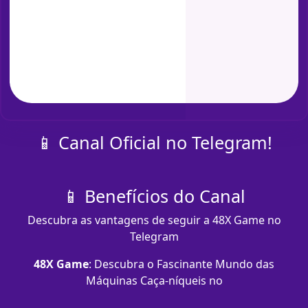
📱 Canal Oficial no Telegram!
📱 Benefícios do Canal
Descubra as vantagens de seguir a 48X Game no
Telegram
48X Game
: Descubra o Fascinante Mundo das
Máquinas Caça-níqueis no