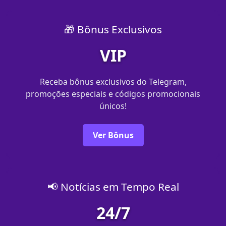
🎁 Bônus Exclusivos
VIP
Receba bônus exclusivos do Telegram,
promoções especiais e códigos promocionais
únicos!
Ver Bônus
📢 Notícias em Tempo Real
24/7