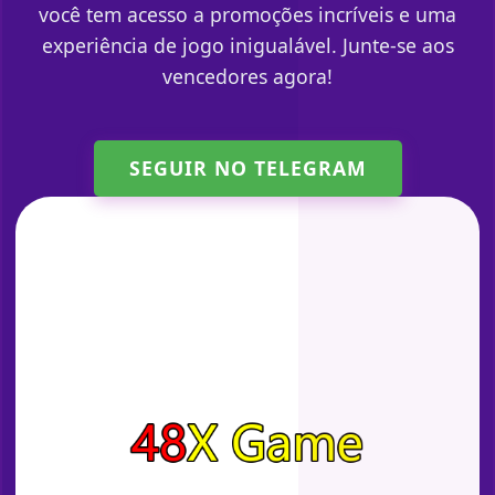
você tem acesso a promoções incríveis e uma
experiência de jogo inigualável. Junte-se aos
vencedores agora!
SEGUIR NO TELEGRAM