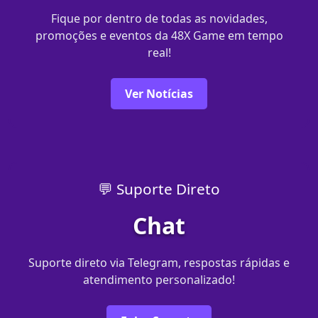
Fique por dentro de todas as novidades,
promoções e eventos da 48X Game em tempo
real!
Ver Notícias
💬 Suporte Direto
Chat
Suporte direto via Telegram, respostas rápidas e
atendimento personalizado!