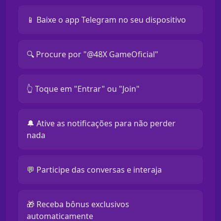
📱 Baixe o app Telegram no seu dispositivo
🔍 Procure por "@48X GameOficial"
👆 Toque em "Entrar" ou "Join"
🔔 Ative as notificações para não perder
nada
💬 Participe das conversas e interaja
🎁 Receba bônus exclusivos
automaticamente