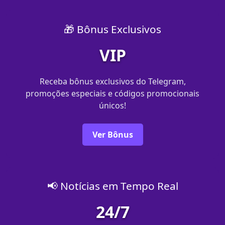
🎁 Bônus Exclusivos
VIP
Receba bônus exclusivos do Telegram,
promoções especiais e códigos promocionais
únicos!
Ver Bônus
📢 Notícias em Tempo Real
24/7