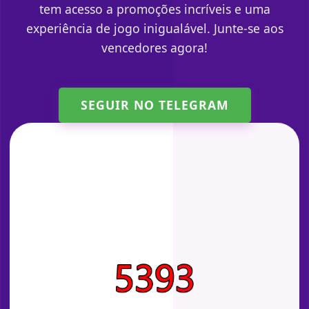
tem acesso a promoções incríveis e uma
experiência de jogo inigualável. Junte-se aos
vencedores agora!
SEGUIR NO TELEGRAM