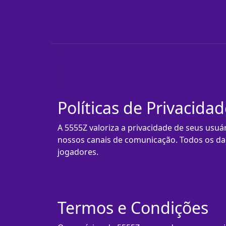
Políticas de Privacida
A 5555Z valoriza a privacidade de seus usu
nossos canais de comunicação. Todos os dad
jogadores.
Termos e Condições