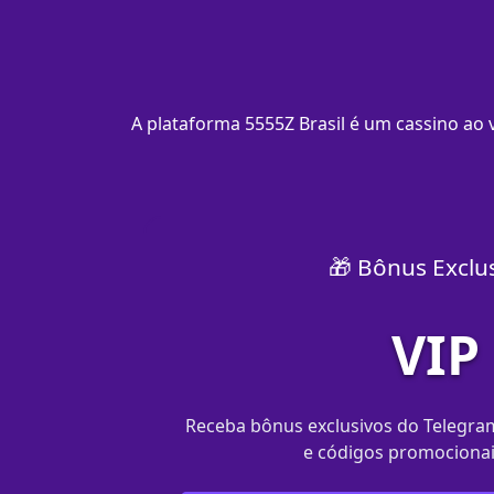
A plataforma 5555Z Brasil é um cassino ao
🎁 Bônus Exclu
VIP
Receba bônus exclusivos do Telegra
e códigos promocionai