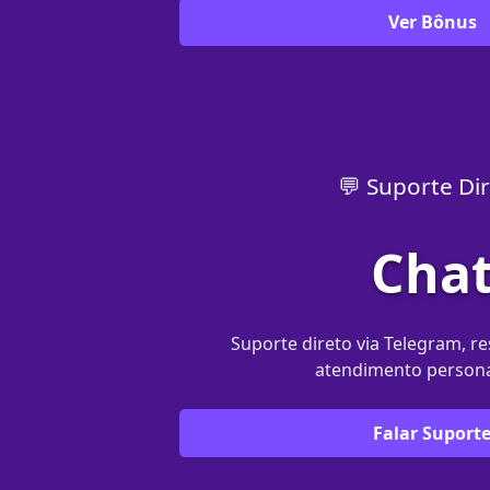
Ver Bônus
💬 Suporte Di
Cha
Suporte direto via Telegram, r
atendimento persona
Falar Suport