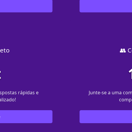
reto
👥 
t
espostas rápidas e
Junte-se a uma com
lizado!
compa
e