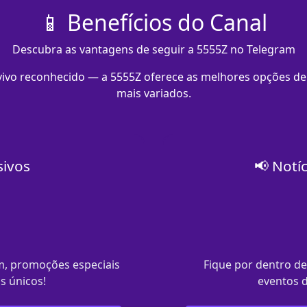
📱 Benefícios do Canal
Descubra as vantagens de seguir a 5555Z no Telegram
 vivo reconhecido — a 5555Z oferece as melhores opções d
mais variados.
sivos
📢 Notí
m, promoções especiais
Fique por dentro d
s únicos!
eventos 