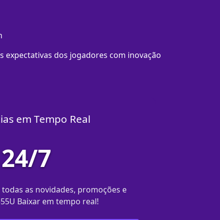
m
às expectativas dos jogadores com inovação
cias em Tempo Real
24/7
e todas as novidades, promoções e
555U Baixar em tempo real!