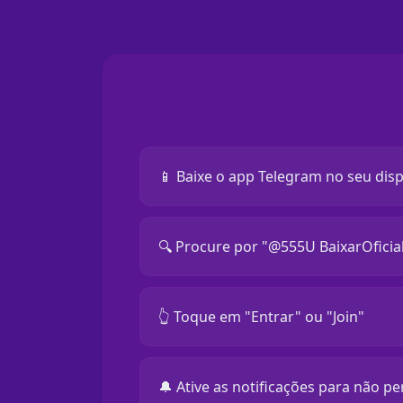
📱 Baixe o app Telegram no seu disp
🔍 Procure por "@555U BaixarOficia
👆 Toque em "Entrar" ou "Join"
🔔 Ative as notificações para não p