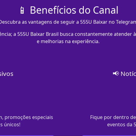
📱 Benefícios do Canal
Descubra as vantagens de seguir a 555U Baixar no Telegra
ncia; a 555U Baixar Brasil busca constantemente atender 
e melhorias na experiência.
sivos
📢 Notí
m, promoções especiais
Fique por dentro d
s únicos!
eventos da 