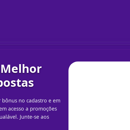
 Melhor
postas
r bônus no cadastro e em
 tem acesso a promoções
ualável. Junte-se aos