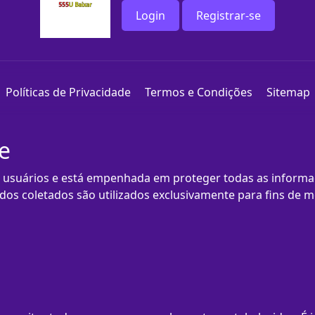
Login
Registrar-se
Políticas de Privacidade
Termos e Condições
Sitemap
de
us usuários e está empenhada em proteger todas as informa
os coletados são utilizados exclusivamente para fins de m