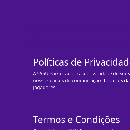
Políticas de Privacida
A 555U Baixar valoriza a privacidade de se
nossos canais de comunicação. Todos os dad
jogadores.
Termos e Condições