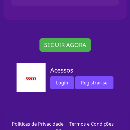
SEGUIR AGORA
Acessos
Login
Registrar-se
Políticas de Privacidade
Termos e Condições