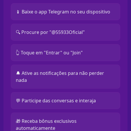
📱 Baixe o app Telegram no seu dispositivo
🔍 Procure por "@55933Oficial"
👆 Toque em "Entrar" ou "Join"
🔔 Ative as notificações para não perder
nada
💬 Participe das conversas e interaja
🎁 Receba bônus exclusivos
automaticamente