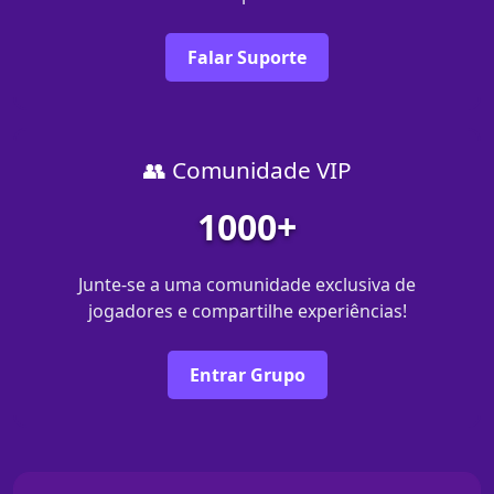
Falar Suporte
👥 Comunidade VIP
1000+
Junte-se a uma comunidade exclusiva de
jogadores e compartilhe experiências!
Entrar Grupo