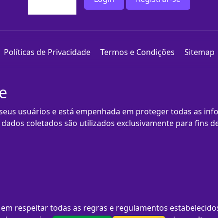
Políticas de Privacidade
Termos e Condições
Sitemap
de
e seus usuários e está empenhada em proteger todas as in
dados coletados são utilizados exclusivamente para fins d
m respeitar todas as regras e regulamentos estabelecidos