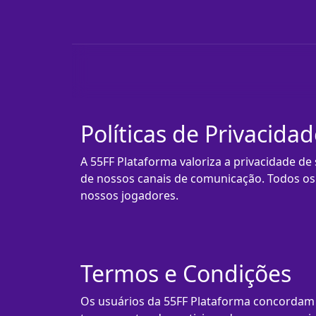
Políticas de Privacida
A 55FF Plataforma valoriza a privacidade d
de nossos canais de comunicação. Todos os 
nossos jogadores.
Termos e Condições
Os usuários da 55FF Plataforma concordam e