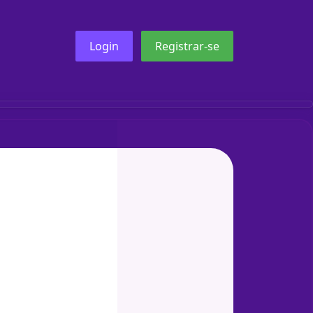
Login
Registrar-se