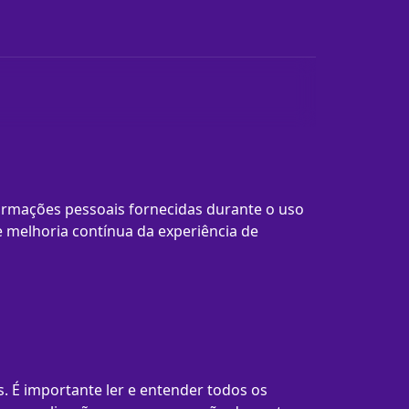
formações pessoais fornecidas durante o uso
e melhoria contínua da experiência de
. É importante ler e entender todos os