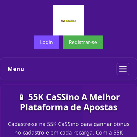
Login
Registrar-se
Menu
📱 55K CaSSino A Melhor
Plataforma de Apostas
Cadastre-se na 55K CaSSino para ganhar bônus
no cadastro e em cada recarga. Com a 55K