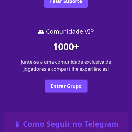
Falar Suporte
👥 Comunidade VIP
1000+
Junte-se a uma comunidade exclusiva de
jogadores e compartilhe experiências!
Entrar Grupo
📱 Como Seguir no Telegram