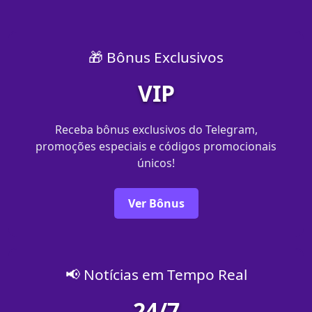
🎁 Bônus Exclusivos
VIP
Receba bônus exclusivos do Telegram,
promoções especiais e códigos promocionais
únicos!
Ver Bônus
📢 Notícias em Tempo Real
24/7