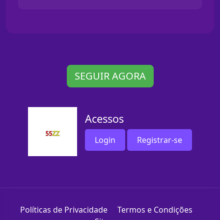
SEGUIR AGORA
Acessos
Login
Registrar-se
Políticas de Privacidade
Termos e Condições