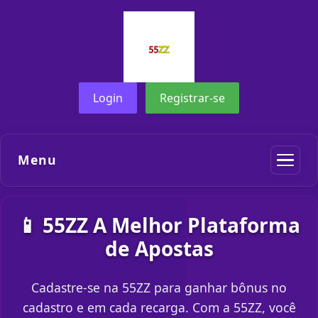
Login
Registrar-se
Menu
📱 55ZZ A Melhor Plataforma
de Apostas
Cadastre-se na 55ZZ para ganhar bônus no
cadastro e em cada recarga. Com a 55ZZ, você