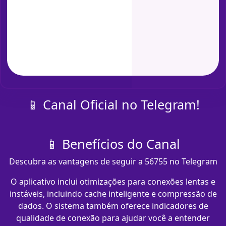
📱 Canal Oficial no Telegram!
📱 Benefícios do Canal
Descubra as vantagens de seguir a 56755 no Telegram
O aplicativo inclui otimizações para conexões lentas e
instáveis, incluindo cache inteligente e compressão de
dados. O sistema também oferece indicadores de
qualidade de conexão para ajudar você a entender