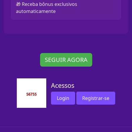
🎁 Receba bônus exclusivos
automaticamente
SEGUIR AGORA
Acessos
Login
Registrar-se