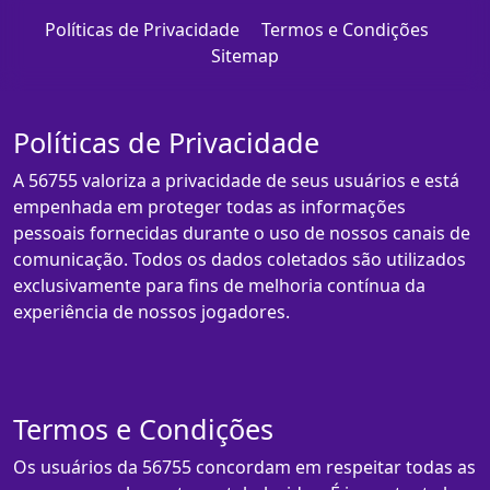
Políticas de Privacidade
Termos e Condições
Sitemap
Políticas de Privacidade
A 56755 valoriza a privacidade de seus usuários e está
empenhada em proteger todas as informações
pessoais fornecidas durante o uso de nossos canais de
comunicação. Todos os dados coletados são utilizados
exclusivamente para fins de melhoria contínua da
experiência de nossos jogadores.
Termos e Condições
Os usuários da 56755 concordam em respeitar todas as