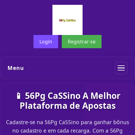
Login
Registrar-se
Menu
📱 56Pg CaSSino A Melhor
Plataforma de Apostas
Cadastre-se na 56Pg CaSSino para ganhar bônus
no cadastro e em cada recarga. Com a 56Pg