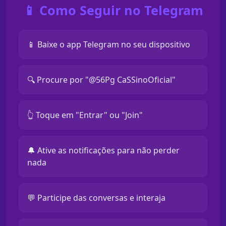
📱 Como Seguir no Telegram
📱 Baixe o app Telegram no seu dispositivo
🔍 Procure por "@56Pg CaSSinoOficial"
👆 Toque em "Entrar" ou "Join"
🔔 Ative as notificações para não perder
nada
💬 Participe das conversas e interaja