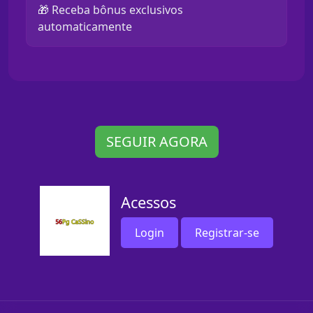
🎁 Receba bônus exclusivos
automaticamente
SEGUIR AGORA
Acessos
Login
Registrar-se