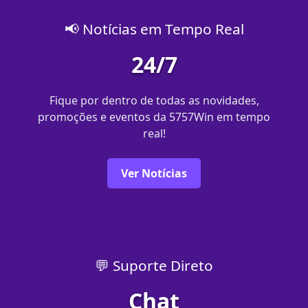
📢 Notícias em Tempo Real
24/7
Fique por dentro de todas as novidades,
promoções e eventos da 5757Win em tempo
real!
Ver Notícias
💬 Suporte Direto
Chat