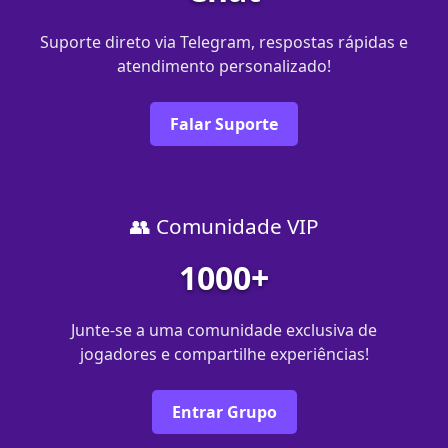
Suporte direto via Telegram, respostas rápidas e
atendimento personalizado!
Falar Suporte
👥 Comunidade VIP
1000+
Junte-se a uma comunidade exclusiva de
jogadores e compartilhe experiências!
Entrar Grupo