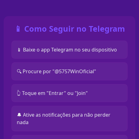
📱 Como Seguir no Telegram
📱 Baixe o app Telegram no seu dispositivo
🔍 Procure por "@5757WinOficial"
👆 Toque em "Entrar" ou "Join"
🔔 Ative as notificações para não perder
nada