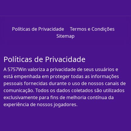
Políticas de Privacidade
Termos e Condições
Sitemap
Políticas de Privacidade
A 5757Win valoriza a privacidade de seus usuários e
está empenhada em proteger todas as informações
pessoais fornecidas durante o uso de nossos canais de
comunicação. Todos os dados coletados são utilizados
exclusivamente para fins de melhoria contínua da
experiência de nossos jogadores.