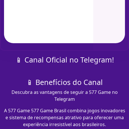
📱 Canal Oficial no Telegram!
📱 Benefícios do Canal
Descubra as vantagens de seguir a 577 Game no
Telegram
A 577 Game 577 Game Brasil combina jogos inovadores
e sistema de recompensas atrativo para oferecer uma
experiência irresistível aos brasileiros.