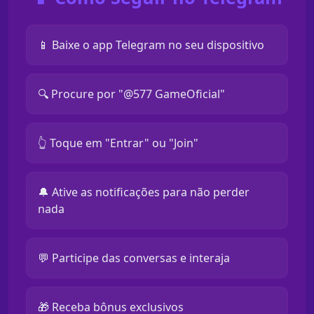
📱 Baixe o app Telegram no seu dispositivo
🔍 Procure por "@577 GameOficial"
👆 Toque em "Entrar" ou "Join"
🔔 Ative as notificações para não perder
nada
💬 Participe das conversas e interaja
🎁 Receba bônus exclusivos