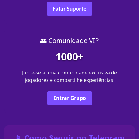
Falar Suporte
👥 Comunidade VIP
1000+
Junte-se a uma comunidade exclusiva de
jogadores e compartilhe experiências!
Entrar Grupo
📱 Como Seguir no Telegram