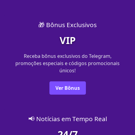
🎁 Bônus Exclusivos
VIP
Receba bônus exclusivos do Telegram,
promoções especiais e códigos promocionais
únicos!
Ver Bônus
📢 Notícias em Tempo Real
24/7