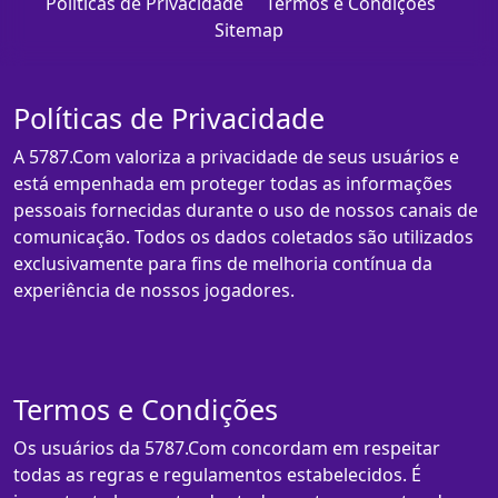
Políticas de Privacidade
Termos e Condições
Sitemap
Políticas de Privacidade
A 5787.Com valoriza a privacidade de seus usuários e
está empenhada em proteger todas as informações
pessoais fornecidas durante o uso de nossos canais de
comunicação. Todos os dados coletados são utilizados
exclusivamente para fins de melhoria contínua da
experiência de nossos jogadores.
Termos e Condições
Os usuários da 5787.Com concordam em respeitar
todas as regras e regulamentos estabelecidos. É