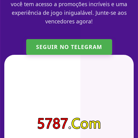
você tem acesso a promoções incríveis e uma
experiência de jogo inigualável. Junte-se aos
vencedores agora!
SEGUIR NO TELEGRAM