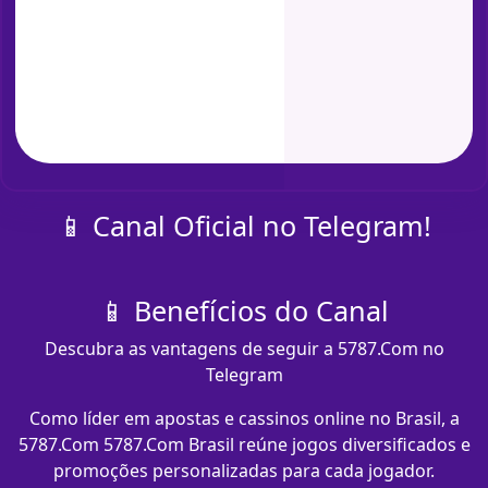
📱 Canal Oficial no Telegram!
📱 Benefícios do Canal
Descubra as vantagens de seguir a 5787.Com no
Telegram
Como líder em apostas e cassinos online no Brasil, a
5787.Com 5787.Com Brasil reúne jogos diversificados e
promoções personalizadas para cada jogador.