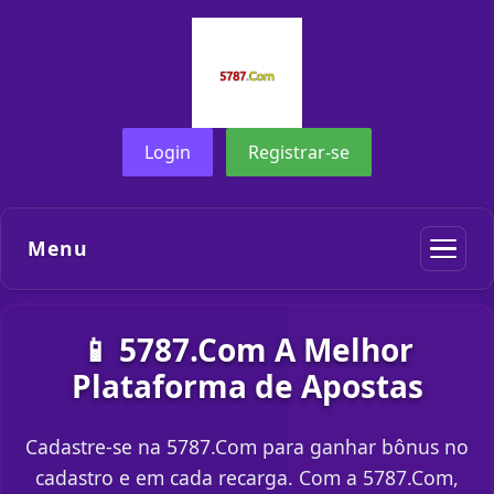
Login
Registrar-se
Menu
📱 5787.Com A Melhor
Plataforma de Apostas
Cadastre-se na 5787.Com para ganhar bônus no
cadastro e em cada recarga. Com a 5787.Com,