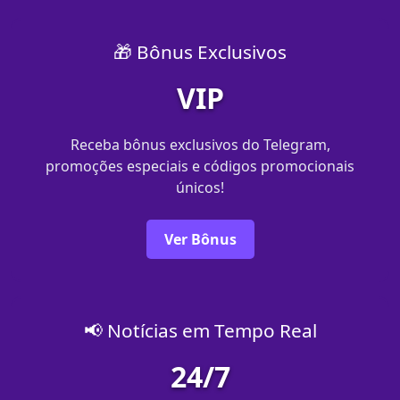
🎁 Bônus Exclusivos
VIP
Receba bônus exclusivos do Telegram,
promoções especiais e códigos promocionais
únicos!
Ver Bônus
📢 Notícias em Tempo Real
24/7