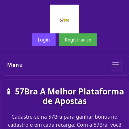
Login
Registrar-se
Menu
📱 57Bra A Melhor Plataforma
de Apostas
Cadastre-se na 57Bra para ganhar bônus no
cadastro e em cada recarga. Com a 57Bra, você