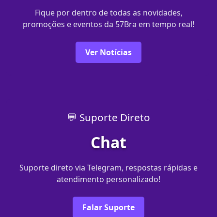
Fique por dentro de todas as novidades,
promoções e eventos da 57Bra em tempo real!
Ver Notícias
💬 Suporte Direto
Chat
Suporte direto via Telegram, respostas rápidas e
atendimento personalizado!
Falar Suporte