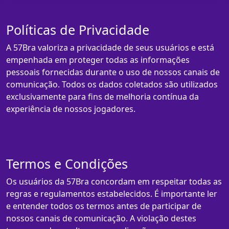
Políticas de Privacidade
A 57Bra valoriza a privacidade de seus usuários e está
empenhada em proteger todas as informações
pessoais fornecidas durante o uso de nossos canais de
comunicação. Todos os dados coletados são utilizados
exclusivamente para fins de melhoria contínua da
experiência de nossos jogadores.
Termos e Condições
Os usuários da 57Bra concordam em respeitar todas as
regras e regulamentos estabelecidos. É importante ler
e entender todos os termos antes de participar de
nossos canais de comunicação. A violação destes