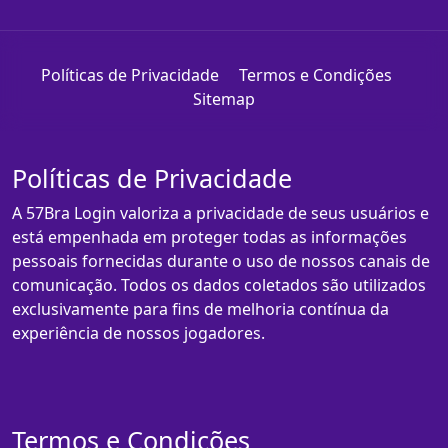
Políticas de Privacidade
Termos e Condições
Sitemap
Políticas de Privacidade
A 57Bra Login valoriza a privacidade de seus usuários e
está empenhada em proteger todas as informações
pessoais fornecidas durante o uso de nossos canais de
comunicação. Todos os dados coletados são utilizados
exclusivamente para fins de melhoria contínua da
experiência de nossos jogadores.
Termos e Condições