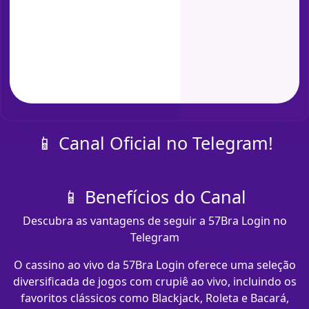
📱 Canal Oficial no Telegram!
📱 Benefícios do Canal
Descubra as vantagens de seguir a 57Bra Login no
Telegram
O cassino ao vivo da 57Bra Login oferece uma seleção
diversificada de jogos com crupiê ao vivo, incluindo os
favoritos clássicos como Blackjack, Roleta e Bacará,