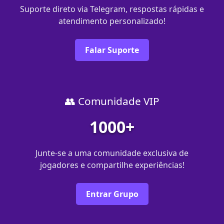
Suporte direto via Telegram, respostas rápidas e
atendimento personalizado!
Falar Suporte
👥 Comunidade VIP
1000+
Junte-se a uma comunidade exclusiva de
jogadores e compartilhe experiências!
Entrar Grupo