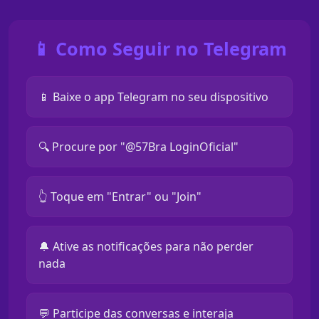
📱 Como Seguir no Telegram
📱 Baixe o app Telegram no seu dispositivo
🔍 Procure por "@57Bra LoginOficial"
👆 Toque em "Entrar" ou "Join"
🔔 Ative as notificações para não perder
nada
💬 Participe das conversas e interaja