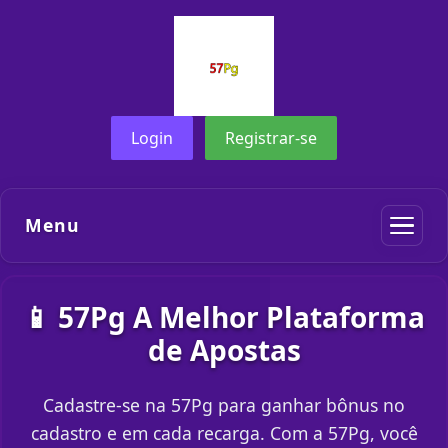
Login
Registrar-se
Menu
📱 57Pg A Melhor Plataforma
de Apostas
Cadastre-se na 57Pg para ganhar bônus no
cadastro e em cada recarga. Com a 57Pg, você