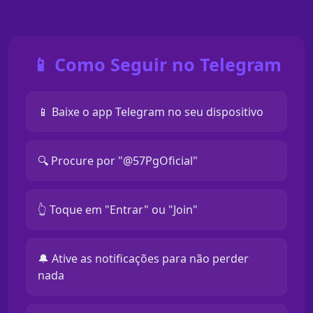
📱 Como Seguir no Telegram
📱 Baixe o app Telegram no seu dispositivo
🔍 Procure por "@57PgOficial"
👆 Toque em "Entrar" ou "Join"
🔔 Ative as notificações para não perder
nada