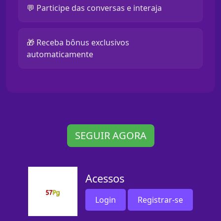
💬 Participe das conversas e interaja
🎁 Receba bônus exclusivos
automaticamente
SEGUIR AGORA
Acessos
Login
Registrar-se