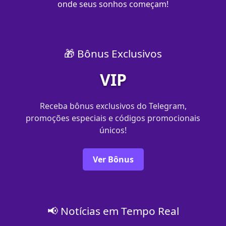
onde seus sonhos começam!
🎁 Bônus Exclusivos
VIP
Receba bônus exclusivos do Telegram,
promoções especiais e códigos promocionais
únicos!
Ver Bônus
📢 Notícias em Tempo Real