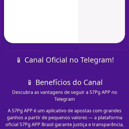
📱 Canal Oficial no Telegram!
📱 Benefícios do Canal
Descubra as vantagens de seguir a 57Pg APP no
Telegram
A 57Pg APP é um aplicativo de apostas com grandes
ganhos a partir de pequenos valores — a plataforma
oficial 57Pg APP Brasil garante justiça e transparência,