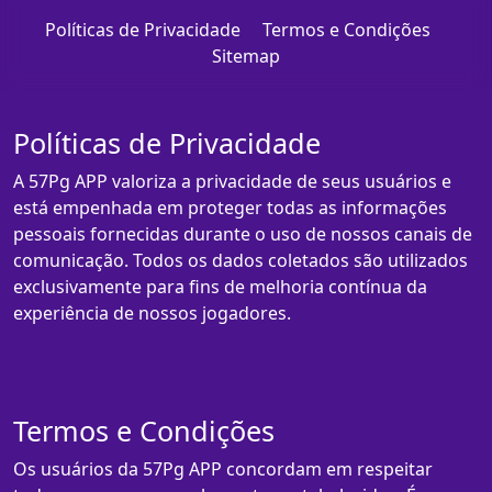
Políticas de Privacidade
Termos e Condições
Sitemap
Políticas de Privacidade
A 57Pg APP valoriza a privacidade de seus usuários e
está empenhada em proteger todas as informações
pessoais fornecidas durante o uso de nossos canais de
comunicação. Todos os dados coletados são utilizados
exclusivamente para fins de melhoria contínua da
experiência de nossos jogadores.
Termos e Condições
Os usuários da 57Pg APP concordam em respeitar