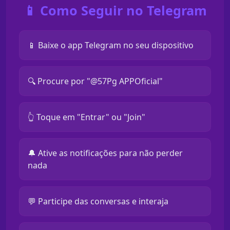
📱 Como Seguir no Telegram
📱 Baixe o app Telegram no seu dispositivo
🔍 Procure por "@57Pg APPOficial"
👆 Toque em "Entrar" ou "Join"
🔔 Ative as notificações para não perder
nada
💬 Participe das conversas e interaja