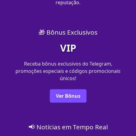
reputação.
🎁 Bônus Exclusivos
VIP
Receba bônus exclusivos do Telegram,
promoções especiais e códigos promocionais
únicos!
Ver Bônus
📢 Notícias em Tempo Real