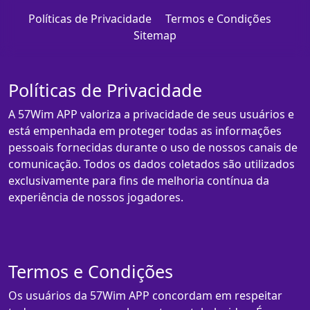
Políticas de Privacidade
Termos e Condições
Sitemap
Políticas de Privacidade
A 57Wim APP valoriza a privacidade de seus usuários e
está empenhada em proteger todas as informações
pessoais fornecidas durante o uso de nossos canais de
comunicação. Todos os dados coletados são utilizados
exclusivamente para fins de melhoria contínua da
experiência de nossos jogadores.
Termos e Condições
Os usuários da 57Wim APP concordam em respeitar