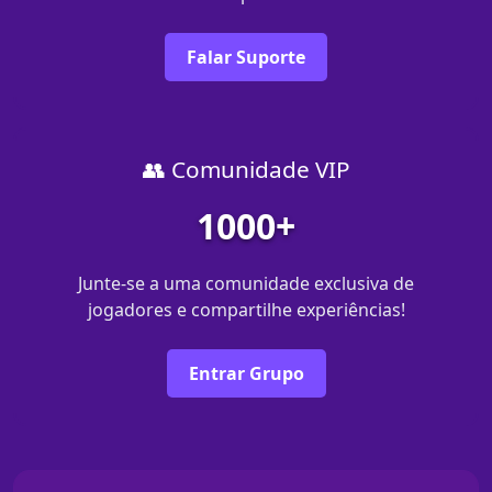
Falar Suporte
👥 Comunidade VIP
1000+
Junte-se a uma comunidade exclusiva de
jogadores e compartilhe experiências!
Entrar Grupo