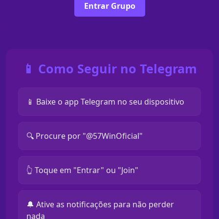
Entrar Grupo
📱 Como Seguir no Telegram
📱 Baixe o app Telegram no seu dispositivo
🔍 Procure por "@57WinOficial"
👆 Toque em "Entrar" ou "Join"
🔔 Ative as notificações para não perder
nada