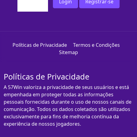
Login
Registrar-se
Políticas de Privacidade
Termos e Condições
Sitemap
Políticas de Privacidade
A 57Win valoriza a privacidade de seus usuários e está
empenhada em proteger todas as informações
pessoais fornecidas durante o uso de nossos canais de
comunicação. Todos os dados coletados são utilizados
exclusivamente para fins de melhoria contínua da
experiência de nossos jogadores.