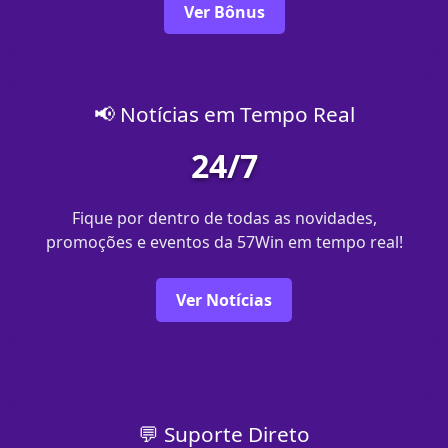
Ver Bônus
📢 Notícias em Tempo Real
24/7
Fique por dentro de todas as novidades,
promoções e eventos da 57Win em tempo real!
Ver Notícias
💬 Suporte Direto