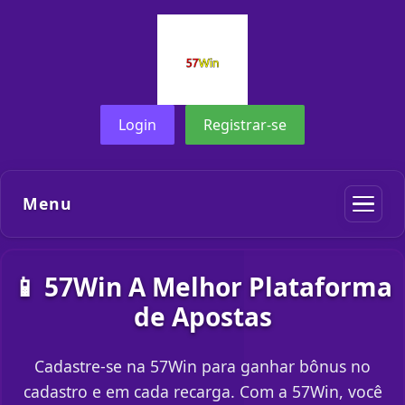
Login
Registrar-se
Menu
📱 57Win A Melhor Plataforma
de Apostas
Cadastre-se na 57Win para ganhar bônus no
cadastro e em cada recarga. Com a 57Win, você