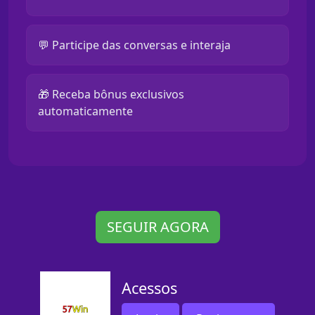
💬 Participe das conversas e interaja
🎁 Receba bônus exclusivos
automaticamente
SEGUIR AGORA
Acessos