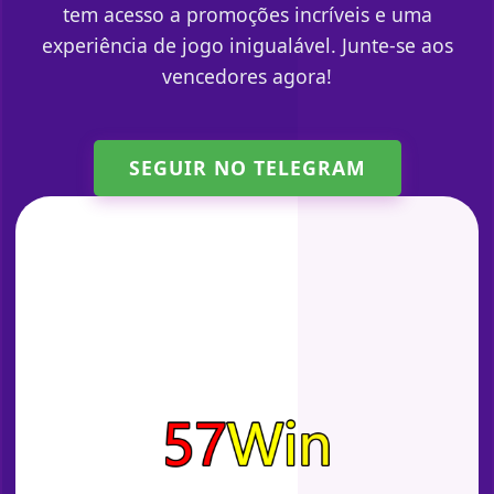
tem acesso a promoções incríveis e uma
experiência de jogo inigualável. Junte-se aos
vencedores agora!
SEGUIR NO TELEGRAM