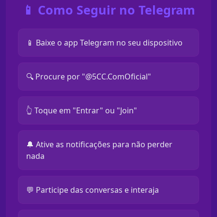
📱 Como Seguir no Telegram
📱 Baixe o app Telegram no seu dispositivo
🔍 Procure por "@5CC.ComOficial"
👆 Toque em "Entrar" ou "Join"
🔔 Ative as notificações para não perder
nada
💬 Participe das conversas e interaja