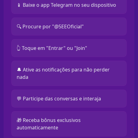
📱 Baixe o app Telegram no seu dispositivo
🔍 Procure por "@5EEOficial"
👆 Toque em "Entrar" ou "Join"
🔔 Ative as notificações para não perder
nada
💬 Participe das conversas e interaja
🎁 Receba bônus exclusivos
automaticamente