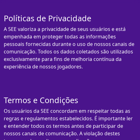
Políticas de Privacidade
A 5EE valoriza a privacidade de seus usuários e está
empenhada em proteger todas as informações
pessoais fornecidas durante o uso de nossos canais de
comunicação. Todos os dados coletados são utilizados
exclusivamente para fins de melhoria contínua da
experiência de nossos jogadores.
Termos e Condições
Os usuários da 5EE concordam em respeitar todas as
regras e regulamentos estabelecidos. É importante ler
e entender todos os termos antes de participar de
nossos canais de comunicação. A violação destes