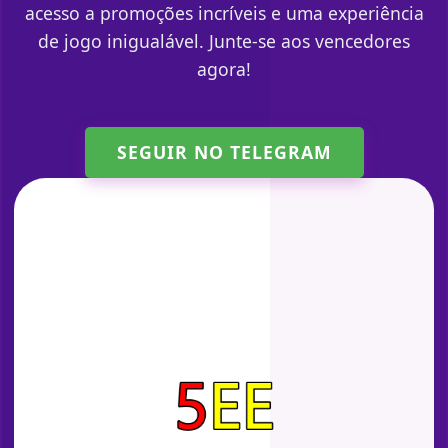
acesso a promoções incríveis e uma experiência
de jogo inigualável. Junte-se aos vencedores
agora!
SEGUIR NO TELEGRAM