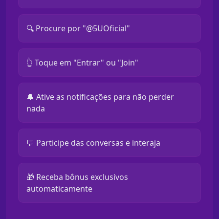
🔍 Procure por "@5UOficial"
👆 Toque em "Entrar" ou "Join"
🔔 Ative as notificações para não perder
nada
💬 Participe das conversas e interaja
🎁 Receba bônus exclusivos
automaticamente