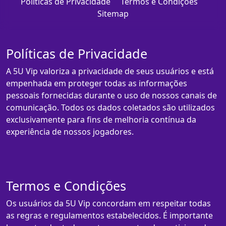
Políticas de Privacidade
Termos e Condições
Sitemap
Políticas de Privacidade
A 5U Vip valoriza a privacidade de seus usuários e está
empenhada em proteger todas as informações
pessoais fornecidas durante o uso de nossos canais de
comunicação. Todos os dados coletados são utilizados
exclusivamente para fins de melhoria contínua da
experiência de nossos jogadores.
Termos e Condições
Os usuários da 5U Vip concordam em respeitar todas
as regras e regulamentos estabelecidos. É importante