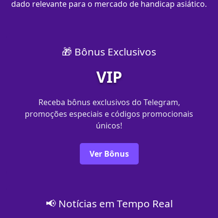
dado relevante para o mercado de handicap asiático.
🎁 Bônus Exclusivos
VIP
Receba bônus exclusivos do Telegram,
promoções especiais e códigos promocionais
únicos!
Ver Bônus
📢 Notícias em Tempo Real