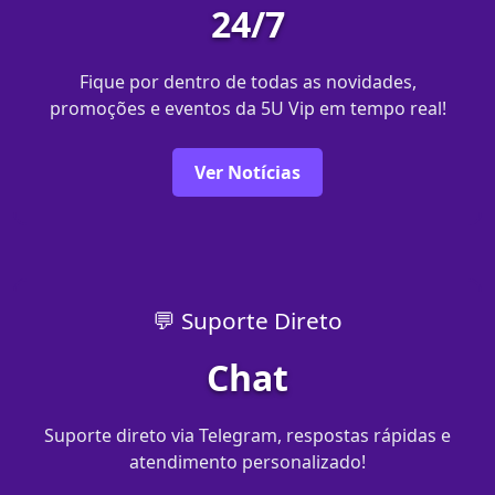
24/7
Fique por dentro de todas as novidades,
promoções e eventos da 5U Vip em tempo real!
Ver Notícias
💬 Suporte Direto
Chat
Suporte direto via Telegram, respostas rápidas e
atendimento personalizado!