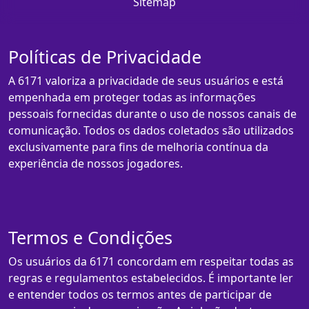
Sitemap
Políticas de Privacidade
A 6171 valoriza a privacidade de seus usuários e está
empenhada em proteger todas as informações
pessoais fornecidas durante o uso de nossos canais de
comunicação. Todos os dados coletados são utilizados
exclusivamente para fins de melhoria contínua da
experiência de nossos jogadores.
Termos e Condições
Os usuários da 6171 concordam em respeitar todas as
regras e regulamentos estabelecidos. É importante ler
e entender todos os termos antes de participar de