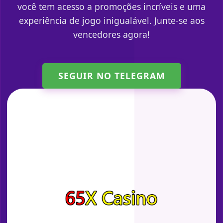
você tem acesso a promoções incríveis e uma
experiência de jogo inigualável. Junte-se aos
vencedores agora!
SEGUIR NO TELEGRAM