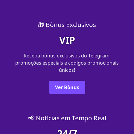
🎁 Bônus Exclusivos
VIP
Receba bônus exclusivos do Telegram,
promoções especiais e códigos promocionais
únicos!
Ver Bônus
📢 Notícias em Tempo Real
24/7