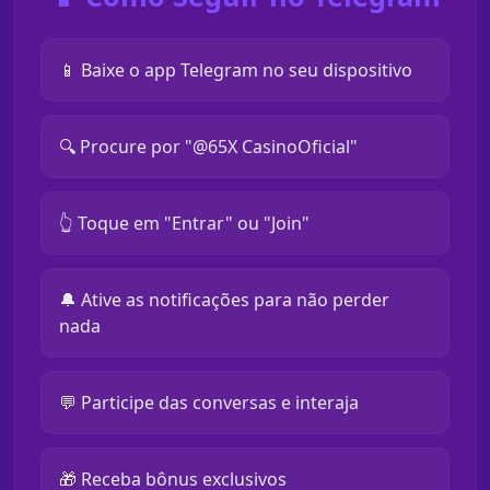
📱 Baixe o app Telegram no seu dispositivo
🔍 Procure por "@65X CasinoOficial"
👆 Toque em "Entrar" ou "Join"
🔔 Ative as notificações para não perder
nada
💬 Participe das conversas e interaja
🎁 Receba bônus exclusivos