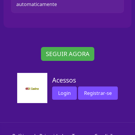
automaticamente
SEGUIR AGORA
Acessos
Login
Registrar-se